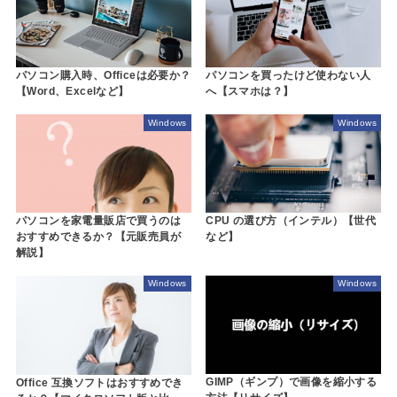
パソコン購入時、Officeは必要か？
パソコンを買ったけど使わない人
【Word、Excelなど】
へ【スマホは？】
Windows
Windows
パソコンを家電量販店で買うのは
CPU の選び方（インテル）【世代
おすすめできるか？【元販売員が
など】
解説】
Windows
Windows
GIMP（ギンプ）で画像を縮小する
Office 互換ソフトはおすすめでき