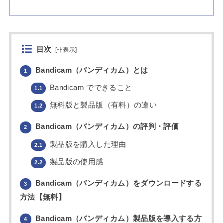
目次
[
非表示
]
Bandicam（バンディカム）とは
1
Bandicam でできること
1.1
無料版と製品版（有料）の違い
1.2
Bandicam（バンディカム）の評判・評価
2
製品版を購入した理由
2.1
製品版の使用感
2.2
Bandicam（バンディカム）をダウンロードする
3
方法【無料】
Bandicam（バンディカム）製品版を導入する方
4