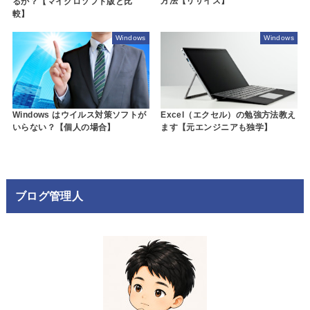
方法【リサイズ】
るか？【マイクロソフト版と比
較】
Windows
Windows
Windows はウイルス対策ソフトが
Excel（エクセル）の勉強方法教え
いらない？【個人の場合】
ます【元エンジニアも独学】
ブログ管理人