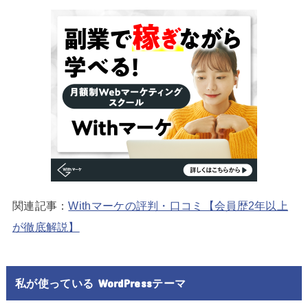
関連記事：
Withマーケの評判・口コミ【会員歴2年以上
が徹底解説】
私が使っている WordPressテーマ