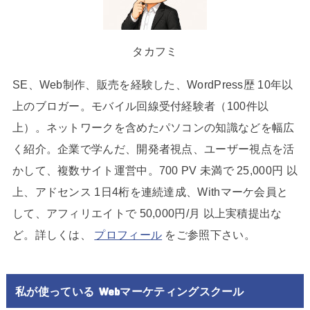
タカフミ
SE、Web制作、販売を経験した、WordPress歴 10年以
上のブロガー。モバイル回線受付経験者（100件以
上）。ネットワークを含めたパソコンの知識などを幅広
く紹介。企業で学んだ、開発者視点、ユーザー視点を活
かして、複数サイト運営中。700 PV 未満で 25,000円 以
上、アドセンス 1日4桁を連続達成、Withマーケ会員と
して、アフィリエイトで 50,000円/月 以上実積提出な
ど。詳しくは、
プロフィール
をご参照下さい。
私が使っている Webマーケティングスクール