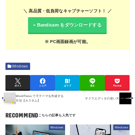
＼ 高品質・低負荷なキャプチャーソフト！ ／
» Bandicam をダウンロードする
※ PC画面録画が可能。
Windows
ポスト
シェア
はてブ
送る
Pocket
WordPress で子テーマを作成する
サクラエディタの使い方
方法【カスタム】
RECOMMEND
Windows
Windows