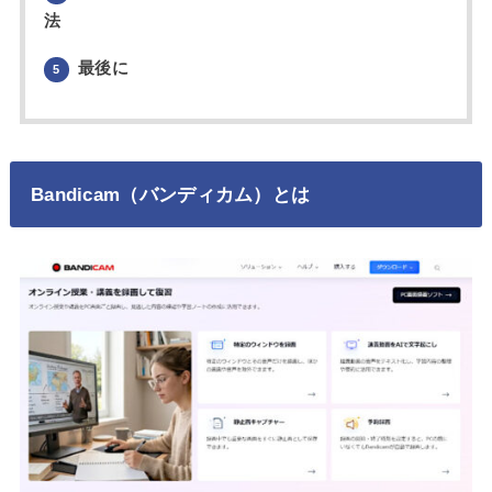
法
最後に
5
Bandicam（バンディカム）とは