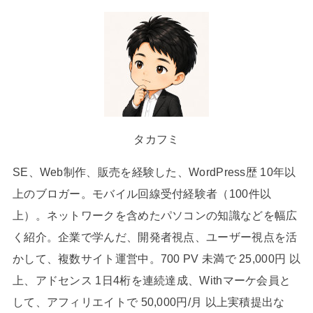
タカフミ
SE、Web制作、販売を経験した、WordPress歴 10年以
上のブロガー。モバイル回線受付経験者（100件以
上）。ネットワークを含めたパソコンの知識などを幅広
く紹介。企業で学んだ、開発者視点、ユーザー視点を活
かして、複数サイト運営中。700 PV 未満で 25,000円 以
上、アドセンス 1日4桁を連続達成、Withマーケ会員と
して、アフィリエイトで 50,000円/月 以上実積提出な