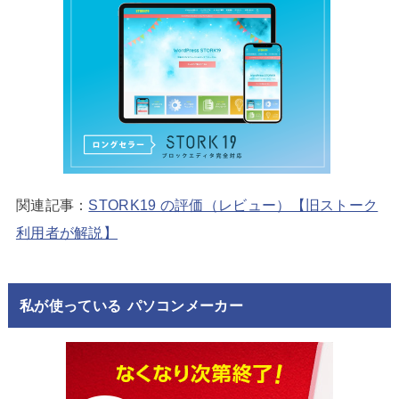
関連記事：
STORK19 の評価（レビュー）【旧ストーク
利用者が解説】
私が使っている パソコンメーカー