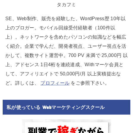
タカフミ
SE、Web制作、販売を経験した、WordPress歴 10年以
上のブロガー。モバイル回線受付経験者（100件以
上）。ネットワークを含めたパソコンの知識などを幅広
く紹介。企業で学んだ、開発者視点、ユーザー視点を活
かして、複数サイト運営中。700 PV 未満で 25,000円 以
上、アドセンス 1日4桁を連続達成、Withマーケ会員と
して、アフィリエイトで 50,000円/月 以上実積提出な
ど。詳しくは、
プロフィール
をご参照下さい。
私が使っている Webマーケティングスクール