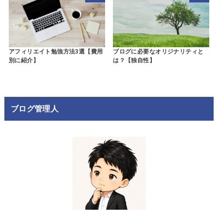
アフィリエイト勉強方法3選【費用
ブログに必要なオリジナリティと
別に紹介】
は？【独自性】
ブログ管理人