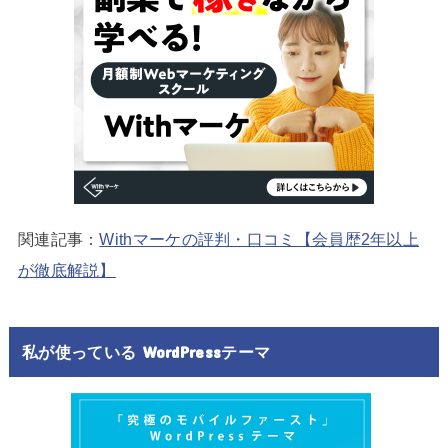
関連記事：
Withマーケの評判・口コミ【会員歴2年以上
が徹底解説】
私が使っている WordPressテーマ