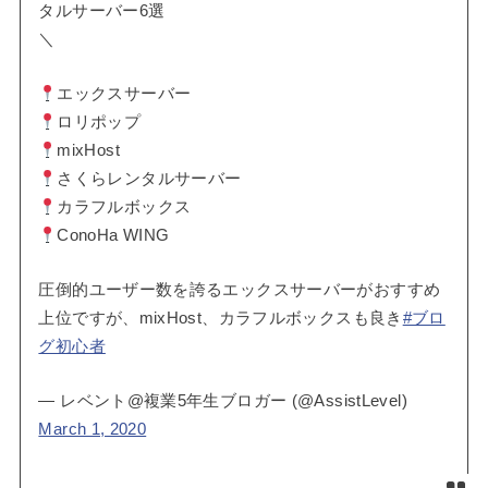
タルサーバー6選
＼
エックスサーバー
ロリポップ
mixHost
さくらレンタルサーバー
カラフルボックス
ConoHa WING
圧倒的ユーザー数を誇るエックスサーバーがおすすめ
上位ですが、mixHost、カラフルボックスも良き
#ブロ
グ初心者
— レベント@複業5年生ブロガー (@AssistLevel)
March 1, 2020