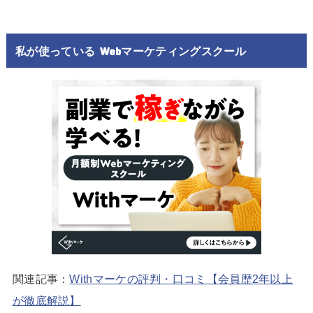
私が使っている Webマーケティングスクール
関連記事：
Withマーケの評判・口コミ【会員歴2年以上
が徹底解説】