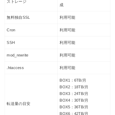
ストレージ
成
無料独自SSL
利用可能
Cron
利用可能
SSH
利用可能
mod_rewrite
利用可能
.htaccess
利用可能
BOX1：6TB/月
BOX2：18TB/月
BOX3：24TB/月
BOX4：30TB/月
転送量の目安
BOX5：36TB/月
BOX6：42TB/月