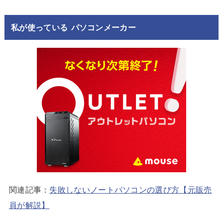
私が使っている パソコンメーカー
関連記事：
失敗しないノートパソコンの選び方【元販売
員が解説】