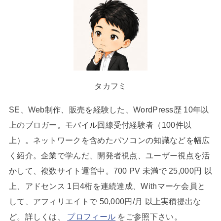
タカフミ
SE、Web制作、販売を経験した、WordPress歴 10年以
上のブロガー。モバイル回線受付経験者（100件以
上）。ネットワークを含めたパソコンの知識などを幅広
く紹介。企業で学んだ、開発者視点、ユーザー視点を活
かして、複数サイト運営中。700 PV 未満で 25,000円 以
上、アドセンス 1日4桁を連続達成、Withマーケ会員と
して、アフィリエイトで 50,000円/月 以上実積提出な
ど。詳しくは、
プロフィール
をご参照下さい。