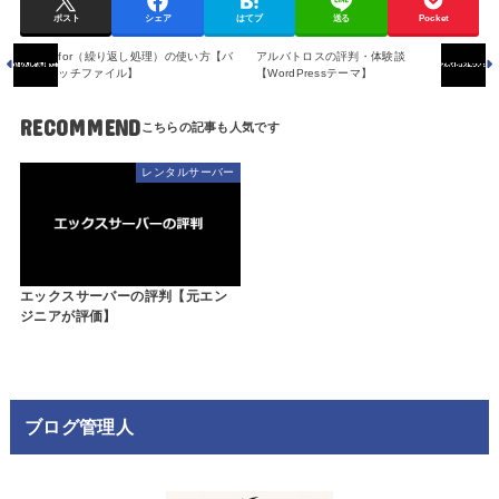
ポスト
シェア
はてブ
送る
Pocket
for（繰り返し処理）の使い方【バ
アルバトロスの評判・体験談
ッチファイル】
【WordPressテーマ】
RECOMMEND
レンタルサーバー
エックスサーバーの評判【元エン
ジニアが評価】
ブログ管理人