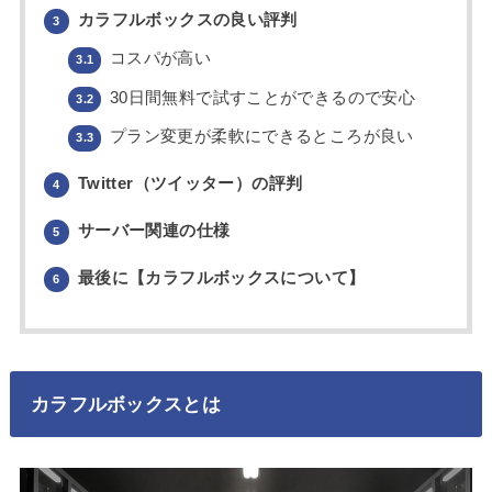
カラフルボックスの良い評判
3
コスパが高い
3.1
30日間無料で試すことができるので安心
3.2
プラン変更が柔軟にできるところが良い
3.3
Twitter（ツイッター）の評判
4
サーバー関連の仕様
5
最後に【カラフルボックスについて】
6
カラフルボックスとは